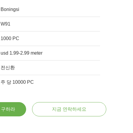
Boningsi
W91
1000 PC
usd 1.99-2.99 meter
전신환
주 당 10000 PC
을 구하라
지금 연락하세요