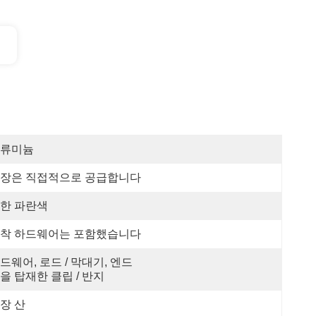
류미늄
장은 직접적으로 공급합니다
한 파란색
착 하드웨어는 포함했습니다
드웨어, 로드 / 막대기, 엔드 
을 탑재한 클립 / 반지
장 산