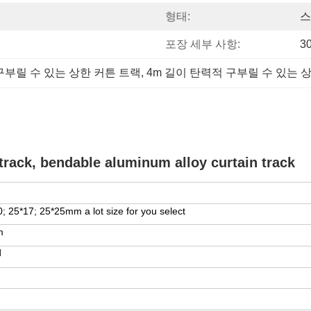
형태:
스
포장 세부 사항:
3
 구부릴 수 있는 상한 커튼 트랙
, 
4m 길이 탄력적 구부릴 수 있는 
n track, bendable aluminum alloy curtain track
20; 25*17; 25*25mm
a lot size for you select
m
d