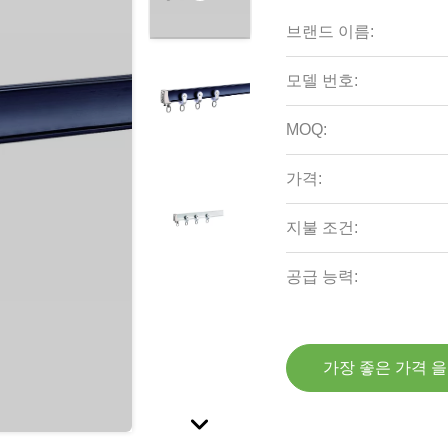
브랜드 이름:
모델 번호:
MOQ:
가격:
지불 조건:
공급 능력:
가장 좋은 가격 