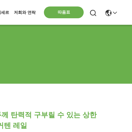
따옴표
에세르
저희와 연락
 두께 탄력적 구부릴 수 있는 상한
 커텐 레일