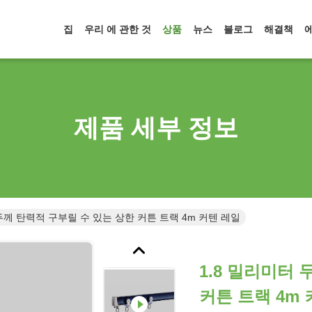
집
우리 에 관한 것
상품
뉴스
블로그
해결책
제품 세부 정보
 두께 탄력적 구부릴 수 있는 상한 커튼 트랙 4m 커텐 레일
1.8 밀리미터
커튼 트랙 4m