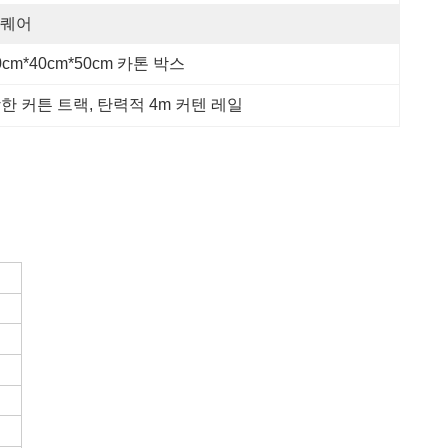
퀘어
0cm*40cm*50cm 카톤 박스
상한 커튼 트랙
, 
탄력적 4m 커텐 레일