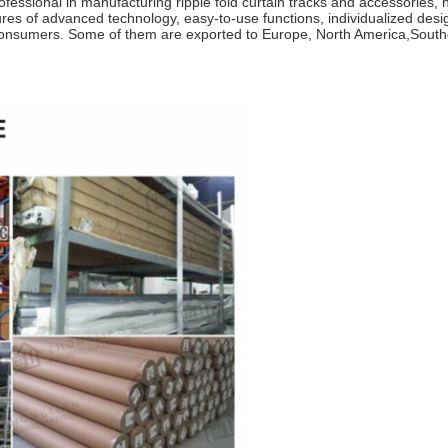
essional in manufacturing ripple fold curtain tracks and accessories, ho
es of advanced technology, easy-to-use functions, individualized desig
nsumers. Some of them are exported to Europe, North America,Southe