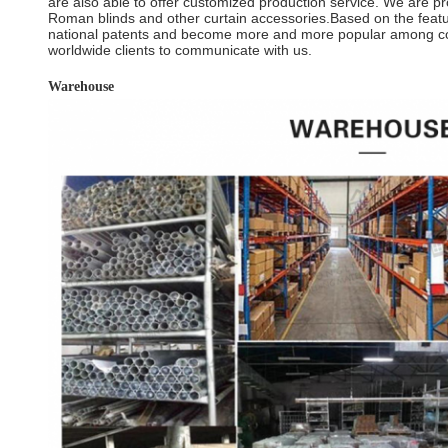
are also able to offer customized production service. We are prof
Roman blinds and other curtain accessories.Based on the featur
national patents and become more and more popular among co
worldwide clients to communicate with us.
Warehouse