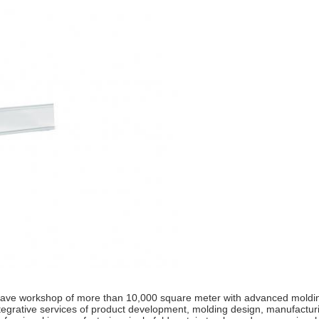
ve workshop of more than 10,000 square meter with advanced molding 
tegrative services of product development, molding design, manufacturi