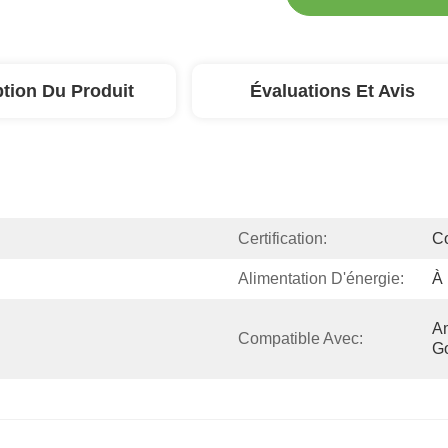
ption Du Produit
Évaluations Et Avis
Certification:
C
Alimentation D'énergie:
À 
Am
Compatible Avec:
G