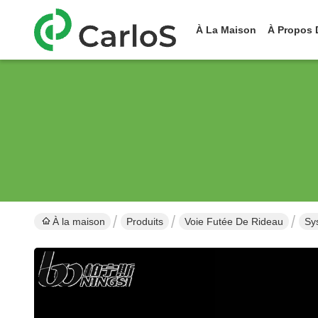
À La Maison
À Propos 
À la maison
Produits
Voie Futée De Rideau
Sy