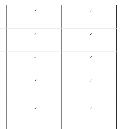
✓
✓
✓
✓
✓
✓
✓
✓
✓
✓