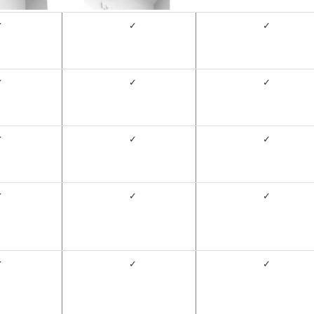
✓
✓
✓
✓
✓
✓
✓
✓
✓
✓
✓
✓
✓
✓
✓