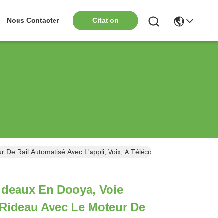
Nous Contacter
Citation
r De Rail Automatisé Avec L'appli, Voix, À Télécommande
ideaux En Dooya, Voie
 Rideau Avec Le Moteur De