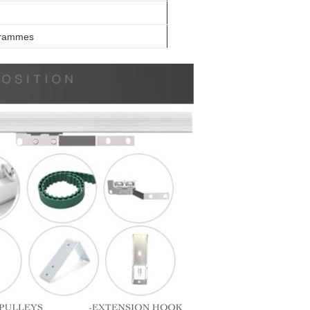
grammes