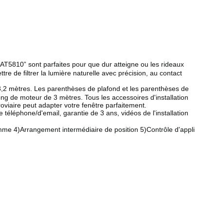
5810” sont parfaites pour que dur atteigne ou les rideaux
e de filtrer la lumière naturelle avec précision, au contact
2 mètres. Les parenthèses de plafond et les parenthèses de
long de moteur de 3 mètres. Tous les accessoires d'installation
roviaire peut adapter votre fenêtre parfaitement.
téléphone/d'email, garantie de 3 ans, vidéos de l'installation
 4)Arrangement intermédiaire de position 5)Contrôle d'appli