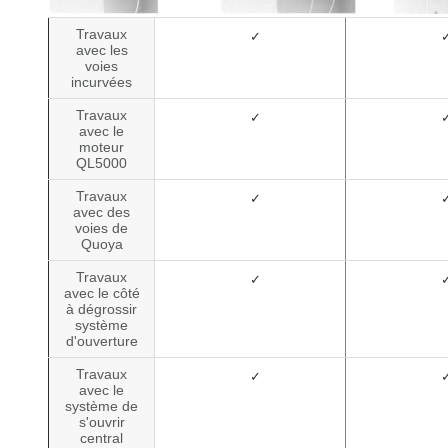
Travaux
✓
avec les
voies
incurvées
Travaux
✓
avec le
moteur
QL5000
Travaux
✓
avec des
voies de
Quoya
Travaux
✓
avec le côté
à dégrossir
système
d'ouverture
Travaux
✓
avec le
système de
s'ouvrir
central