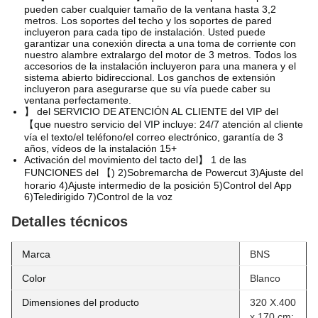
pueden caber cualquier tamaño de la ventana hasta 3,2
metros. Los soportes del techo y los soportes de pared
incluyeron para cada tipo de instalación. Usted puede
garantizar una conexión directa a una toma de corriente con
nuestro alambre extralargo del motor de 3 metros. Todos los
accesorios de la instalación incluyeron para una manera y el
sistema abierto bidireccional. Los ganchos de extensión
incluyeron para asegurarse que su vía puede caber su
ventana perfectamente.
】 del SERVICIO DE ATENCIÓN AL CLIENTE del VIP del
【que nuestro servicio del VIP incluye: 24/7 atención al cliente
vía el texto/el teléfono/el correo electrónico, garantía de 3
años, vídeos de la instalación 15+
Activación del movimiento del tacto del】 1 de las
FUNCIONES del 【) 2)Sobremarcha de Powercut 3)Ajuste del
horario 4)Ajuste intermedio de la posición 5)Control del App
6)Teledirigido 7)Control de la voz
Detalles técnicos
Marca
BNS
Color
Blanco
Dimensiones del producto
320 X.400
x 170 cm;