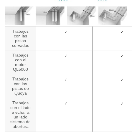
Trabajos
✓
✓
con las
pistas
curvadas
Trabajos
✓
✓
con el
motor
QL5000
Trabajos
✓
✓
con las
pistas de
Quoya
Trabajos
✓
✓
con el lado
a echar a
un lado
sistema de
abertura