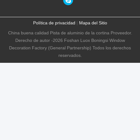
Política de privacidad
|
Mapa del Sitio
China buena calidad Pista de aluminio de la cortina Proveedor.
Derecho de autor -2026 Foshan Luox Boningsi Window
Decoration Factory (General Partnership) Todos los derechos
reservados.