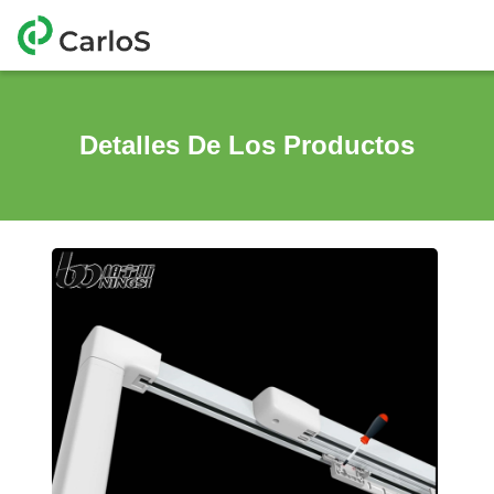
Detalles De Los Productos