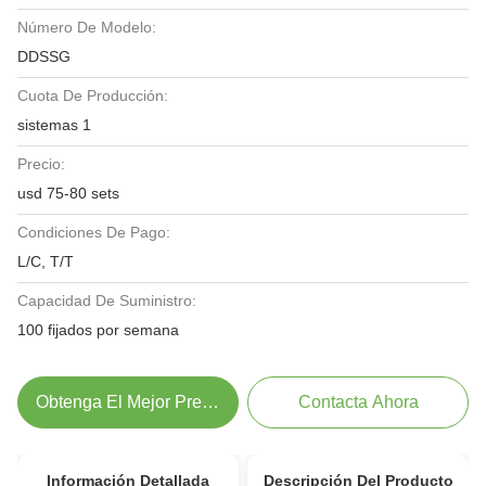
Número De Modelo:
DDSSG
Cuota De Producción:
sistemas 1
Precio:
usd 75-80 sets
Condiciones De Pago:
L/C, T/T
Capacidad De Suministro:
100 fijados por semana
Obtenga El Mejor Precio
Contacta Ahora
Información Detallada
Descripción Del Producto