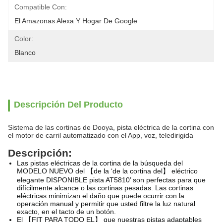
Compatible Con:
El Amazonas Alexa Y Hogar De Google
Color:
Blanco
Descripción Del Producto
Sistema de las cortinas de Dooya, pista eléctrica de la cortina con
el motor de carril automatizado con el App, voz, teledirigida
Descripción:
Las pistas eléctricas de la cortina de la búsqueda del
MODELO NUEVO del 【de la ‘de la cortina del】 eléctrico
elegante DISPONIBLE pista AT5810’ son perfectas para que
difícilmente alcance o las cortinas pesadas. Las cortinas
eléctricas minimizan el daño que puede ocurrir con la
operación manual y permitir que usted filtre la luz natural
exacto, en el tacto de un botón.
El 【FIT PARA TODO EL】 que nuestras pistas adaptables