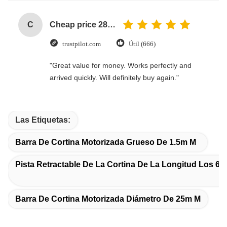
C
Cheap price 28mm Aluminium Curtain Rod 1.2mm thickness with plastic final
trustpilot.com
Útil (666)
"Great value for money. Works perfectly and
arrived quickly. Will definitely buy again."
Las Etiquetas:
Barra De Cortina Motorizada Grueso De 1.5m M
Pista Retractable De La Cortina De La Longitud Los 6m
Barra De Cortina Motorizada Diámetro De 25m M