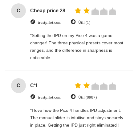
C
Cheap price 28mm Aluminium Curtain Rod 1.2mm thickness with plastic final
trustpilot.com
Útil (1)
"Setting the IPD on my Pico 4 was a game-
changer! The three physical presets cover most
ranges, and the difference in sharpness is
noticeable.
C
C*l
trustpilot.com
Útil (8987)
"I love how the Pico 4 handles IPD adjustment.
The manual slider is intuitive and stays securely
in place. Getting the IPD just right eliminated！