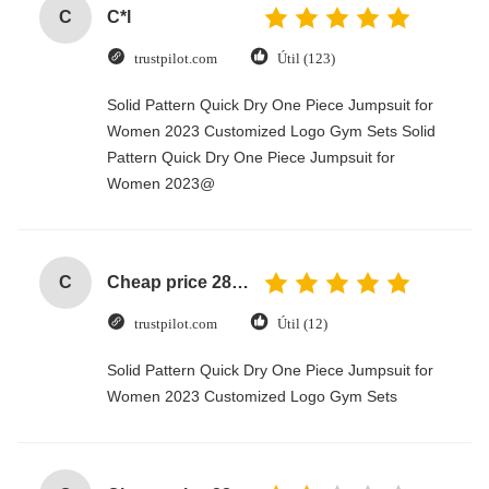
C
C*l
trustpilot.com
Útil (123)
Solid Pattern Quick Dry One Piece Jumpsuit for
Women 2023 Customized Logo Gym Sets Solid
Pattern Quick Dry One Piece Jumpsuit for
Women 2023@
C
Cheap price 28mm Aluminium Curtain Rod 1.2mm thickness with plastic final
trustpilot.com
Útil (12)
Solid Pattern Quick Dry One Piece Jumpsuit for
Women 2023 Customized Logo Gym Sets