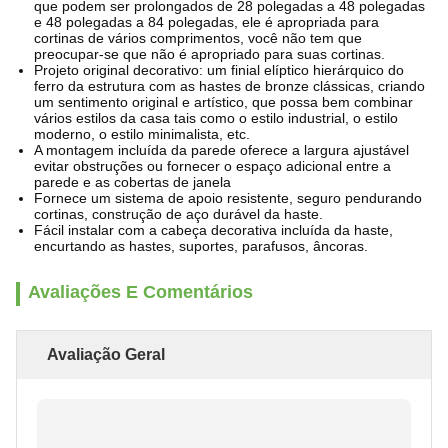
que podem ser prolongados de 28 polegadas a 48 polegadas
e 48 polegadas a 84 polegadas, ele é apropriada para
cortinas de vários comprimentos, você não tem que
preocupar-se que não é apropriado para suas cortinas.
Projeto original decorativo: um finial elíptico hierárquico do
ferro da estrutura com as hastes de bronze clássicas, criando
um sentimento original e artístico, que possa bem combinar
vários estilos da casa tais como o estilo industrial, o estilo
moderno, o estilo minimalista, etc.
A montagem incluída da parede oferece a largura ajustável
evitar obstruções ou fornecer o espaço adicional entre a
parede e as cobertas de janela
Fornece um sistema de apoio resistente, seguro pendurando
cortinas, construção de aço durável da haste.
Fácil instalar com a cabeça decorativa incluída da haste,
encurtando as hastes, suportes, parafusos, âncoras.
Avaliações E Comentários
Avaliação Geral