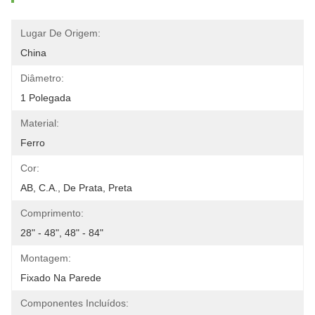
Lugar De Origem:
China
Diâmetro:
1 Polegada
Material:
Ferro
Cor:
AB, C.A., De Prata, Preta
Comprimento:
28" - 48", 48" - 84"
Montagem:
Fixado Na Parede
Componentes Incluídos: