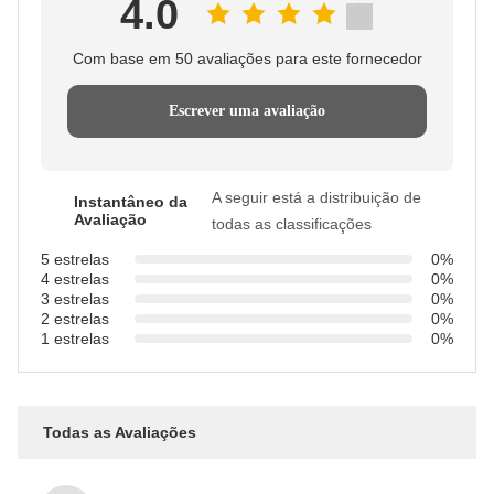
4.0
Com base em 50 avaliações para este fornecedor
Escrever uma avaliação
A seguir está a distribuição de
Instantâneo da
Avaliação
todas as classificações
5 estrelas
0%
4 estrelas
0%
3 estrelas
0%
2 estrelas
0%
1 estrelas
0%
Todas as Avaliações