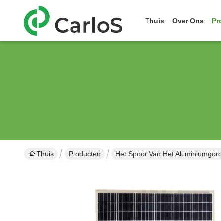
Thuis
Over Ons
Pr
Thuis
Producten
Het Spoor Van Het Aluminiumgord