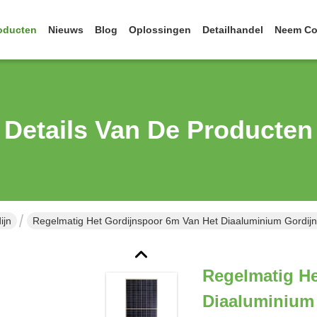
oducten
Nieuws
Blog
Oplossingen
Detailhandel
Neem Co
Details Van De Producten
ijn
Regelmatig Het Gordijnspoor 6m Van Het Diaaluminium Gordij
Regelmatig He
Diaaluminium 