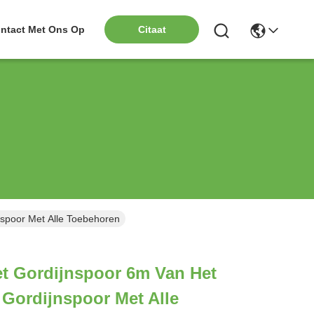
ntact Met Ons Op
Citaat
nspoor Met Alle Toebehoren
t Gordijnspoor 6m Van Het
Gordijnspoor Met Alle