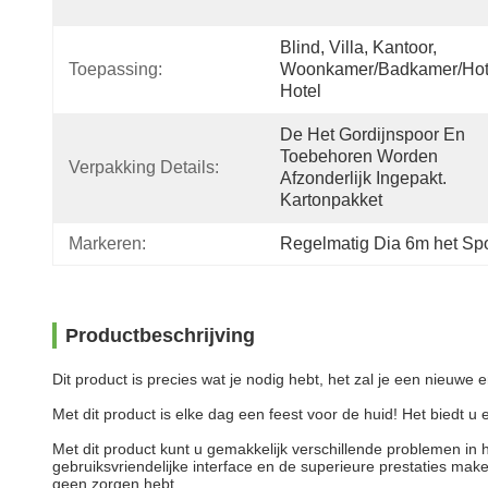
Blind, Villa, Kantoor, 
Toepassing:
Woonkamer/badkamer/hote
Hotel
De Het Gordijnspoor En 
Toebehoren Worden 
Verpakking Details:
Afzonderlijk Ingepakt. 
Kartonpakket
Markeren:
Regelmatig Dia 6m het Spo
Productbeschrijving
Dit product is precies wat je nodig hebt, het zal je een nieuwe
Met dit product is elke dag een feest voor de huid! Het biedt u
Met dit product kunt u gemakkelijk verschillende problemen in
gebruiksvriendelijke interface en de superieure prestaties make
geen zorgen hebt.