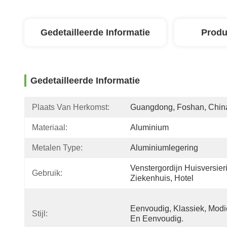
Gedetailleerde Informatie
Produ
Gedetailleerde Informatie
Plaats Van Herkomst:
Guangdong, Foshan, Chin
Materiaal:
Aluminium
Metalen Type:
Aluminiumlegering
Venstergordijn Huisversieri
Gebruik:
Ziekenhuis, Hotel
Eenvoudig, Klassiek, Modi
Stijl:
En Eenvoudig.