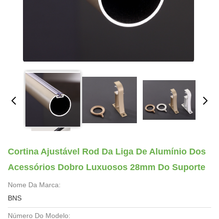
Cortina Ajustável Rod Da Liga De Alumínio Dos
Acessórios Dobro Luxuosos 28mm Do Suporte
Nome Da Marca:
BNS
Número Do Modelo: