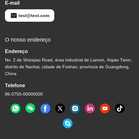
E-mail
test@test.com
O nosso endereço
Endereço
No. 2 de Shiziqiao Road, área industrial de Lianxin, Xiqiao Twon,
distrito de Nanhai, cidade de Foshan, província de Guangdong,
China
Telefone
86-0755-00000000