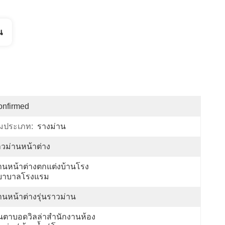
น
onfirmed
ิมประเภท:
รางม่าน
วม่านหน้าต่าง
านหน้าต่างตกแต่งบ้านโรง
ยาบาลโรงแรม
านหน้าต่างรุ่นราวม่าน
นตาบอดวิลล่าสำนักงานห้อง