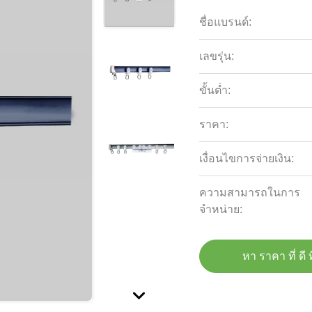
ชื่อแบรนด์:
เลขรุ่น:
ขั้นต่ำ:
ราคา:
เงื่อนไขการจ่ายเงิน:
ความสามารถในการ
จําหน่าย:
หา ราคา ที่ ดี ท