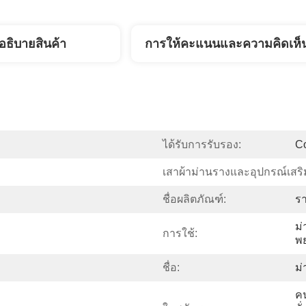
อธิบายสินค้า
การให้คะแนนและความคิดเห็
ได้รับการรับรอง:
C
เสาผ้าม่านรางและอุปกรณ์เสร
ชื่อผลิตภัณฑ์:
รา
ม่
การใช้:
พ
ชื่อ:
ม่
ค