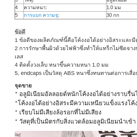
4
ความหนา:
1.0 มม
5
การแบก
ความจุ
:
30 กก
ข้อดี
1 ข้อดีของผลิตภัณฑ์นี้คือโค้งงอได้อย่างอิสระและม
2 การรักษาพื้นผิวด้วยไฟฟ้าซึ่งทำให้แทร็กไม่ซ
เลส
4 ติดตั้งวงเล็บ
หนาขึ้นความหนา 1.0 มม
5, endcaps เป็นวัสดุ ABS หนาซึ่งทนทานต่อการเสื
จุดขาย
* อลูมิเนียมอัลลอยด์หนักโค้งงอได้อย่างราบรื่น
*
โค้งงอได้อย่างอิสระ
มีความเหนียวแข็งแรงโค้
* เรียบไม่มีเสียง
ล้อรอกที่ไม่มีเสียง
* วัสดุที่เป็นมิตรกับสิ่งแวดล้อมอลูมิเนียมนำเข้า