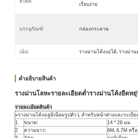
สไตล์:
เรียบง่าย
บรรจุภัณฑ์:
กล่องกระดาษ
เน้น:
รางม่านโค้งงอได้
, 
รางม่านอ
คําอธิบายสินค้า
รางม่านโลหะรายละเอียดต่ำรางม่านโค้งยืดหยุ่น
รายละเอียดสินค้า
»รางม่านโค้งอลูมิเนียมรูปตัว L สำหรับหน้าต่างและระเบีย
1
ขนาด:
14 * 26 มม
2
ความยาว:
6M, 6.7M หรื
3
วัสดุ:
อลูมิเนียม