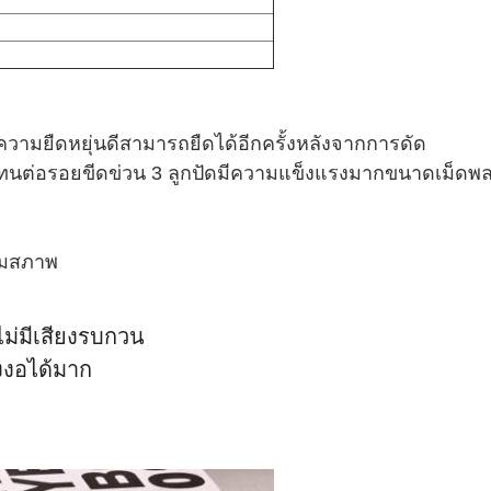
ีความยืดหยุ่นดีสามารถยืดได้อีกครั้งหลังจากการดัด
ีดจางทนต่อรอยขีดข่วน 3 ลูกปัดมีความแข็งแรงมากขนาดเ
่อมสภาพ
ไม่มีเสียงรบกวน
งงอได้มาก