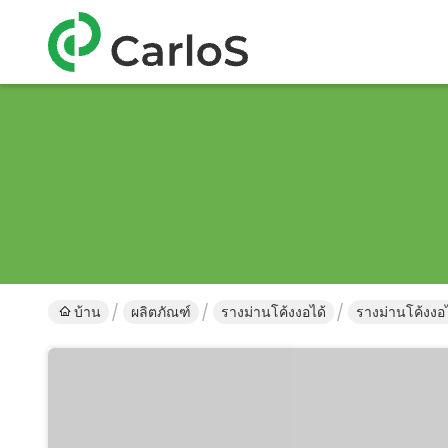
บ้าน
ผลิตภัณฑ์
รางม่านโค้งงอได้
รางม่านโค้งงอ