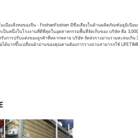
ในเมืองสิ่งทอของจีน - FoshanFoshan มีชื่อเสียงในด้านผลิตภัณฑ์อลูมิเน
ป็นหนึ่งในโรงงานที่ดีที่สุดในอุตสาหกรรมพื้นที่จัดเก็บของ บริษัท คือ
การปรับแต่งของลูกค้าที่หลากหลาย บริษัท จัดส่งรางม่านรวมสะสมเกิน 30
่อถือได้มากขึ้นเปลี่ยนผ้าม่านของคุณตามต้องการรางม่านสามารถใช้ LIFETIME