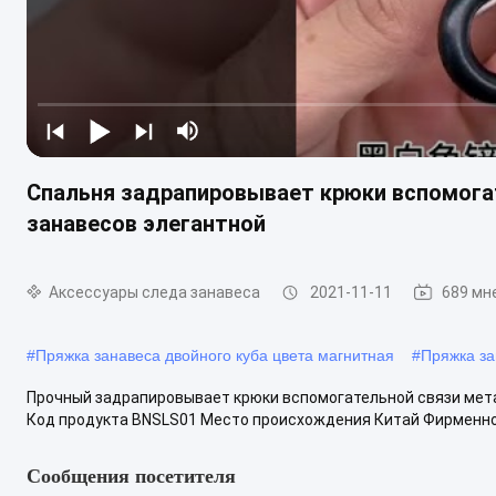
Спальня задрапировывает крюки вспомога
занавесов элегантной
Аксессуары следа занавеса
2021-11-11
689 мн
#
Пряжка занавеса двойного куба цвета магнитная
#
Пряжка за
Прочный задрапировывает крюки вспомогательной связи мет
Код продукта BNSLS01 Место происхождения Китай Фирменное
Сообщения посетителя