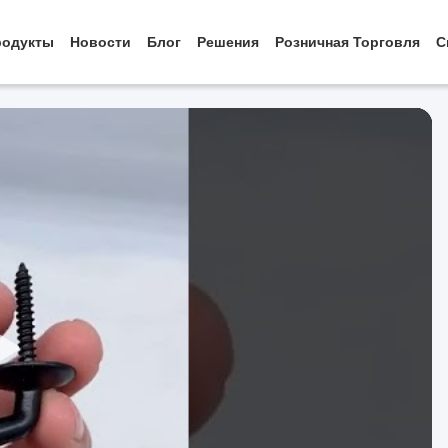
родукты
Новости
Блог
Решения
Розничная Торговля
С