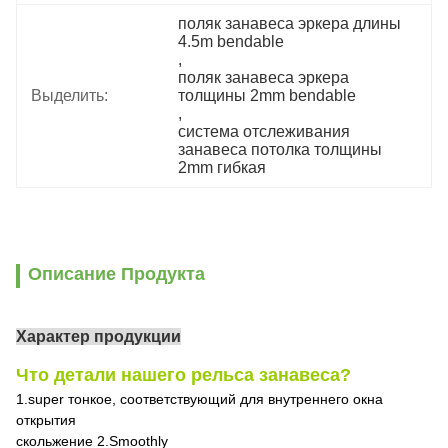
поляк занавеса эркера длины 
4.5m bendable
, 
поляк занавеса эркера 
Выделить:
толщины 2mm bendable
, 
система отслеживания 
занавеса потолка толщины 
2mm гибкая
Описание Продукта
Характер продукции
Что детали нашего рельса занавеса?
1.super тонкое, соответствующий для внутреннего окна
открытия
скольжение 2.Smoothly