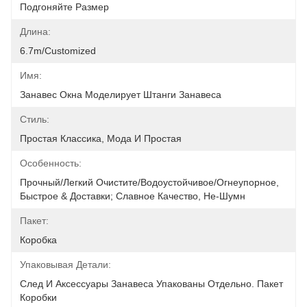
Подгоняйте Размер
Длина:
6.7m/customized
Имя:
Занавес Окна Моделирует Штанги Занавеса
Стиль:
Простая Классика, Мода И Простая
Особенность:
Прочный/легкий Очистите/водоустойчивое/огнеупорное, 
Быстрое & Доставки; Славное Качество, Не-Шумн
Пакет:
Коробка
Упаковывая Детали:
След И Аксессуары Занавеса Упакованы Отдельно. Пакет 
Коробки