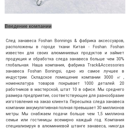
Введение компании
След занавеса Foshan Bonnings & фабрика аксессуаров, 
расположены в городе ткани Китая - Foshan. Foshan 
известен для своих алюминиевых продуктов и займет 
продукция и обработка следа занавеса больше чем 30% 
глобальная. Наша компания, фабрика Track&Accessories 
занавеса Foshan Boningsi, одно из самое лучшее в 
индустрии. Складское помещение компании 3000 ㎡, 
номенклатура товаров покрывает 1000 деталей. 20 
работников в мастерской, штат 10 в офисе. Мы среднего 
размера предприятие, соответствующее для разнообразие 
изготовления на заказ клиента. Пересылка следа занавеса 
компании аккумулятивная полная превышает 30 миллионов 
метры. Мы снабжаем подачи больше чем 1,5 миллиона 
семьи или гостиницы всемирно каждый год. Компания 
специализируя в алюминиевой штанге занавеса, никогда 