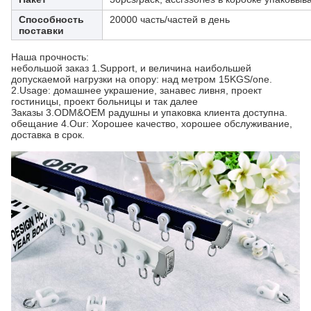
Способность
20000 часть/частей в день
поставки
Наша прочность:
небольшой заказ 1.Support, и величина наибольшей 
допускаемой нагрузки на опору: над метром 15KGS/one.
2.Usage: домашнее украшение, занавес ливня, проект 
гостиницы, проект больницы и так далее
Заказы 3.ODM&OEM радушны и упаковка клиента доступна.
обещание 4.Our: Хорошее качество, хорошее обслуживание, 
доставка в срок.