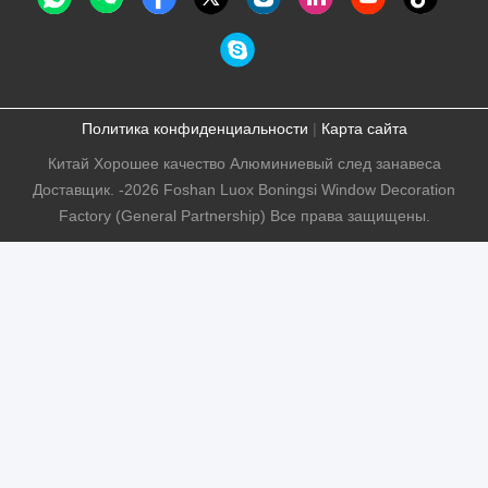
Политика конфиденциальности
|
Карта сайта
Китай Хорошее качество Алюминиевый след занавеса
Доставщик. -2026 Foshan Luox Boningsi Window Decoration
Factory (General Partnership) Все права защищены.