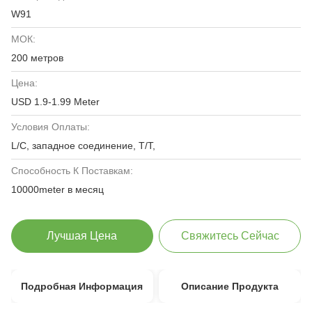
W91
МОК:
200 метров
Цена:
USD 1.9-1.99 Meter
Условия Оплаты:
L/C, западное соединение, T/T,
Способность К Поставкам:
10000meter в месяц
Лучшая Цена
Свяжитесь Сейчас
Подробная Информация
Описание Продукта