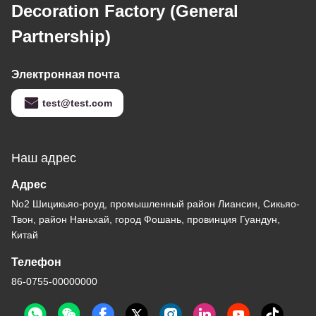
Decoration Factory (General
Partnership)
Электронная почта
test@test.com
Наш адрес
Адрес
No2 Шицикьяо-роуд, промышленный район Лиансин, Сикьяо-
Твон, район Наньхай, город Фошань, провинция Гуандун,
Китай
Телефон
86-0755-00000000