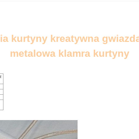
ia kurtyny kreatywna gwiazd
metalowa klamra kurtyny
z