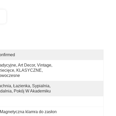
onfirmed
adycyjne, Art Decor, Vintage, 
ziecięce, KLASYCZNE, 
owoczesne
chnia, Łazienka, Sypialnia, 
dalnia, Pokój W Akademiku
r Magnetyczna klamra do zasłon