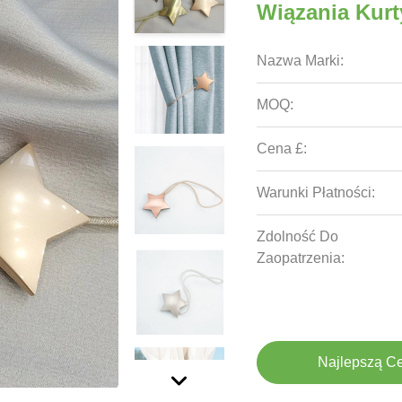
Wiązania Kur
Nazwa Marki:
MOQ:
Cena £:
Warunki Płatności:
Zdolność Do
Zaopatrzenia:
Najlepszą C