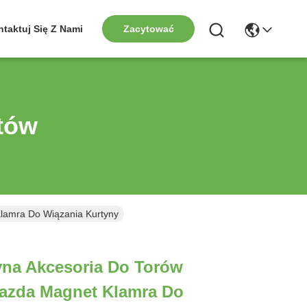
taktuj Się Z Nami
Zacytować
tów
lamra Do Wiązania Kurtyny
yna Akcesoria Do Torów
azda Magnet Klamra Do