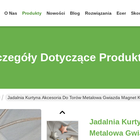
O Nas
Produkty
Nowości
Blog
Rozwiązania
Ecer
Skon
czegóły Dotyczące Produk
Jadalnia Kurtyna Akcesoria Do Torów Metalowa Gwiazda Magnet K
Jadalnia Kurt
Metalowa Gwi