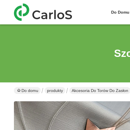
Do Domu
Sz
Do domu
produkty
Akcesoria Do Torów Do Zasłon