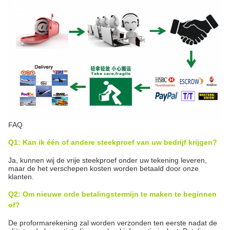
FAQ
Q1: Kan ik één of andere steekproef van uw bedrijf krijgen?
Ja, kunnen wij de vrije steekproef onder uw tekening leveren,
maar de het verschepen kosten worden betaald door onze
klanten.
Q2: Om nieuwe orde betalingstermijn te maken te beginnen
of?
De proformarekening zal worden verzonden ten eerste nadat de