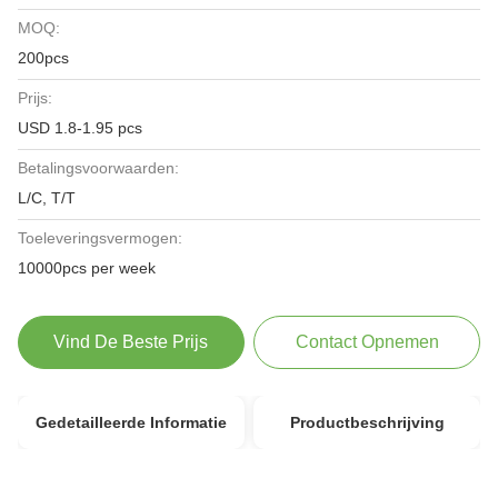
MOQ:
200pcs
Prijs:
USD 1.8-1.95 pcs
Betalingsvoorwaarden:
L/C, T/T
Toeleveringsvermogen:
10000pcs per week
Vind De Beste Prijs
Contact Opnemen
Gedetailleerde Informatie
Productbeschrijving