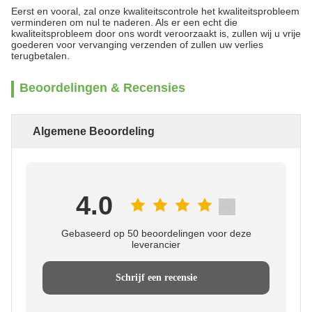
Eerst en vooral, zal onze kwaliteitscontrole het kwaliteitsprobleem
verminderen om nul te naderen. Als er een echt die
kwaliteitsprobleem door ons wordt veroorzaakt is, zullen wij u vrije
goederen voor vervanging verzenden of zullen uw verlies
terugbetalen.
Beoordelingen & Recensies
Algemene Beoordeling
4.0
Gebaseerd op 50 beoordelingen voor deze
leverancier
Schrijf een recensie