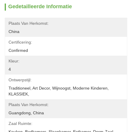
Gedetailleerde Informatie
Plaats Van Herkomst:
China
Certificering:
Confirmed
Kleur:
4
Ontwerpstijl:
Traditioneel, Art Decor, Wijnoogst, Moderne Kinderen, 
KLASSIEK,
Plaats Van Herkomst:
Guangdong, China
Zaal Ruimte:
Keuken, Badkamers, Slaapkamer, Eetkamer, Dorm-Zaal