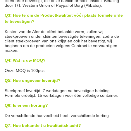
cliënt orde bevestigt, die onze bankinformatie insloot. Betaling
door T/T, Western Union of Paypal of Borg (Alibaba).
Q3: Hoe te om de Productkwaliteit vóór plaats formele orde
te bevestigen?
Kosten van de Afer de cliënt betaalde vorm, zullen wij
steekproeven onder cliënten bevestigde tekeningen, zodra de
cliënt steekproeven van ons krijgt en ook het bevestigt, wij
beginnen om de producten volgens Contract te vervaardigen
maken.
Q4: Wat is uw MOQ?
Onze MOQ is 100pcs.
Q5: Hoe ongeveer levertijd?
Steekproef levertijd: 7 werkdagen na bevestigde betaling.
Formele ordetijd: 15 werkdagen voor één volledige container.
Q6: Is er een korting?
De verschillende hoeveelheid heeft verschillende korting.
Q7: Hoe behandelt u kwaliteitsklacht?