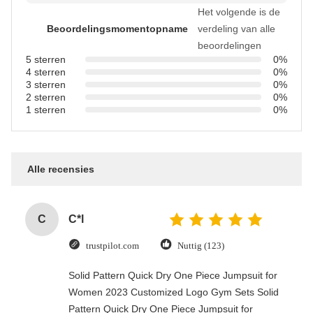
Het volgende is de
Beoordelingsmomentopname
verdeling van alle
beoordelingen
5 sterren
0%
4 sterren
0%
3 sterren
0%
2 sterren
0%
1 sterren
0%
Alle recensies
C
C*l
trustpilot.com
Nuttig (123)
Solid Pattern Quick Dry One Piece Jumpsuit for
Women 2023 Customized Logo Gym Sets Solid
Pattern Quick Dry One Piece Jumpsuit for