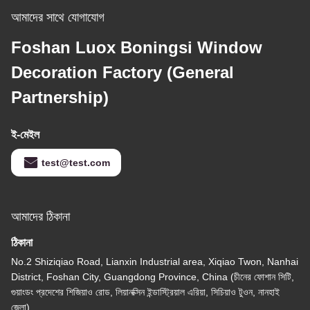
আমাদের সাথে যোগাযোগ
Foshan Luox Boningsi Window
Decoration Factory (General
Partnership)
ই-মেইল
test@test.com
আমাদের ঠিকানা
ঠিকানা
No.2 Shiziqiao Road, Lianxin Industrial area, Xiqiao Twon, Nanhai
District, Foshan City, Guangdong Province, China (চীনের ফোশান সিটি,
গুয়াংডং প্রদেশের শিজিয়াও রোড, লিয়ানক্সিন ইন্ডাস্ট্রিয়াল এরিয়া, সিচিয়াও টুওন, নানহাই
জেলা)