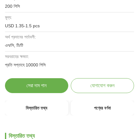
200 পিসি
মূল্য:
USD 1.35-1.5 pcs
অর্থ প্রদানের শর্তাবলী:
এল/সি, টি/টি
সরবরাহের ক্ষমতা:
প্রতি সপ্তাহে 10000 পিসি
সেরা দাম পান
যোগাযোগ করুন
বিস্তারিত তথ্য
পণ্যের বর্ণনা
বিস্তারিত তথ্য