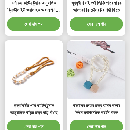
ডর্ম রুম কার্টেন ট্র্যাক আনুষাঙ্গিক
সূর্যমুখী বাঁধাই পর্দা জিনিসপত্র ধারক
ক্রিস্টাল ইউ ওয়াল হুক অ্যালুমিনিয়াম
আলংকারিক চৌম্বকীয় পর্দা ফিতে
কার্টেন হোল্ডব্যাক
সেরা দাম পান
সেরা দাম পান
হস্তনির্মিত পার্ল কার্টেন ট্র্যাক
বাচ্চাদের রুমের জন্য ডাবল কালার
আনুষাঙ্গিক বাড়ির জন্য দড়ি বাঁধাই
কিউব ম্যাগনেটিক কার্টেন বাকল
সেরা দাম পান
সেরা দাম পান