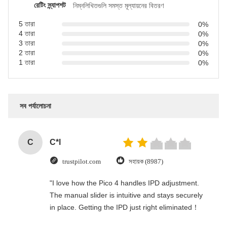
রেটিং স্ন্যাপশট
নিম্নলিখিতগুলি সমস্ত মূল্যায়নের বিতরণ
5 তারা
0%
4 তারা
0%
3 তারা
0%
2 তারা
0%
1 তারা
0%
সব পর্যালোচনা
C
C*l
trustpilot.com
সহায়ক (8987)
"I love how the Pico 4 handles IPD adjustment.
The manual slider is intuitive and stays securely
in place. Getting the IPD just right eliminated！