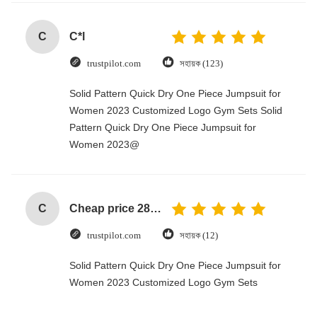
C
C*l
trustpilot.com
সহায়ক (123)
Solid Pattern Quick Dry One Piece Jumpsuit for
Women 2023 Customized Logo Gym Sets Solid
Pattern Quick Dry One Piece Jumpsuit for
Women 2023@
C
Cheap price 28mm Aluminium Curtain Rod 1.2mm thickness with plastic final
trustpilot.com
সহায়ক (12)
Solid Pattern Quick Dry One Piece Jumpsuit for
Women 2023 Customized Logo Gym Sets