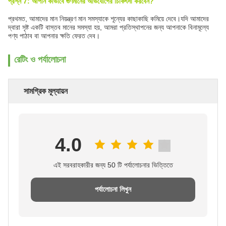
প্রশ্ন 7: আপনি কীভাবে গুণমানের অভিযোগের চিকিৎসা করবেন?
প্রথমত, আমাদের মান নিয়ন্ত্রণ মান সমস্যাকে শূন্যের কাছাকাছি কমিয়ে দেবে।যদি আমাদের
দ্বারা সৃষ্ট একটি বাস্তব মানের সমস্যা হয়, আমরা প্রতিস্থাপনের জন্য আপনাকে বিনামূল্যে
পণ্য পাঠাব বা আপনার ক্ষতি ফেরত দেব।
রেটিং ও পর্যালোচনা
সামগ্রিক মূল্যায়ন
4.0
এই সরবরাহকারীর জন্য 50 টি পর্যালোচনার ভিত্তিতে
পর্যালোচনা লিখুন