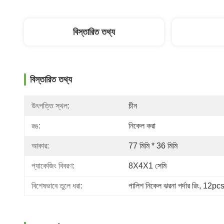
বিস্তারিত তথ্য
বিস্তারিত তথ্য
উৎপত্তি স্থল:
চীন
রঙ:
নিকেল করা
আকার:
77 মিমি * 36 মিমি
প্যাকেজিং বিবরণ:
8X4X1 সেমি
বিশেষভাবে তুলে ধরা:
পালিশ নিকেল ঝরনা পর্দার রিং
, 
12pcs ঝ