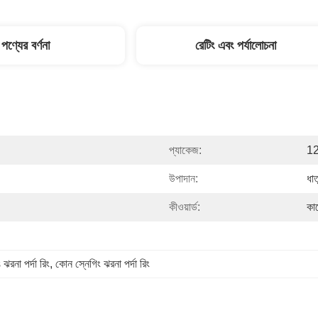
পণ্যের বর্ণনা
রেটিং এবং পর্যালোচনা
প্যাকেজ:
12
উপাদান:
ধাত
কীওয়ার্ড:
কার
রনা পর্দা রিং
, 
কোন স্নেগিং ঝরনা পর্দা রিং