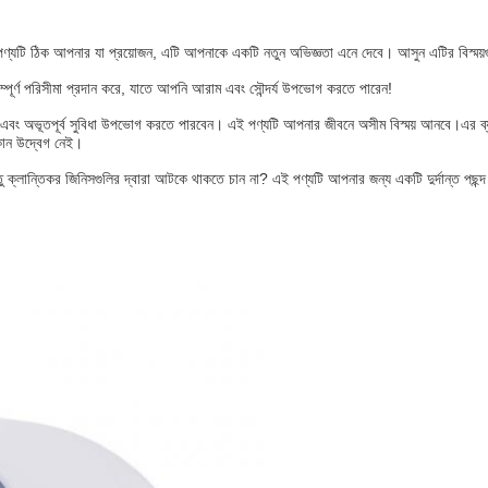
পণ্যটি ঠিক আপনার যা প্রয়োজন, এটি আপনাকে একটি নতুন অভিজ্ঞতা এনে দেবে। আসুন এটির বিস্ময়গ
্পূর্ণ পরিসীমা প্রদান করে, যাতে আপনি আরাম এবং সৌন্দর্য উপভোগ করতে পারেন!
ন এবং অভূতপূর্ব সুবিধা উপভোগ করতে পারবেন। এই পণ্যটি আপনার জীবনে অসীম বিস্ময় আনবে।এর ব্যব
কোন উদ্বেগ নেই।
ন্তু ক্লান্তিকর জিনিসগুলির দ্বারা আটকে থাকতে চান না? এই পণ্যটি আপনার জন্য একটি দুর্দান্ত 