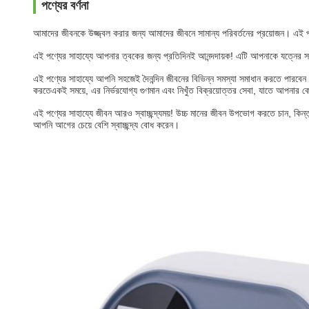
পণ্যের বর্ণনা
আমাদের জীবনকে উজ্জ্বল করার জন্য আমাদের জীবনে সামান্য পরিবর্তনের প্রয়োজন। এই 
এই পণ্যের সাহায্যে আপনার ত্বকের জন্য প্রতিদিনই আনন্দদায়ক! এটি আপনাকে যত্নের সম
এই পণ্যের সাহায্যে আপনি সহজেই দৈনন্দিন জীবনের বিভিন্ন সমস্যা সমাধান করতে পারবে
করতেএকই সময়ে, এর নির্ভরযোগ্য গুণমান এবং নিখুঁত বিক্রয়োত্তর সেবা, যাতে আপনার 
এই পণ্যের সাহায্যে জীবন আরও স্বাচ্ছন্দ্যময়! উচ্চ মানের জীবন উপভোগ করতে চান, কি
আপনি আগের চেয়ে বেশি স্বাচ্ছন্দ্য বোধ করেন।