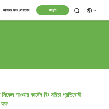
উদ্ধৃতি
আমাদের সাথে যোগাযোগ
 নিকেল শাওয়ার কার্টেন রিং মরিচা প্রতিরোধী
ন হুক