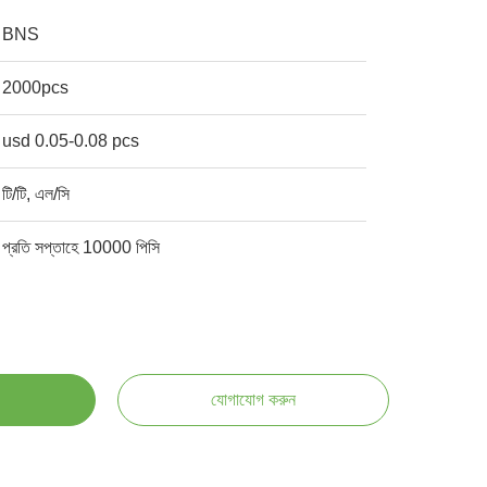
BNS
2000pcs
usd 0.05-0.08 pcs
টি/টি, এল/সি
প্রতি সপ্তাহে 10000 পিসি
যোগাযোগ করুন