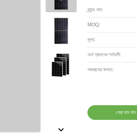
ব্র্যান্ড নাম:
MOQ:
মূল্য:
অর্থ প্রদানের শর্তাবলী:
সরবরাহের ক্ষমতা:
সেরা দাম পান