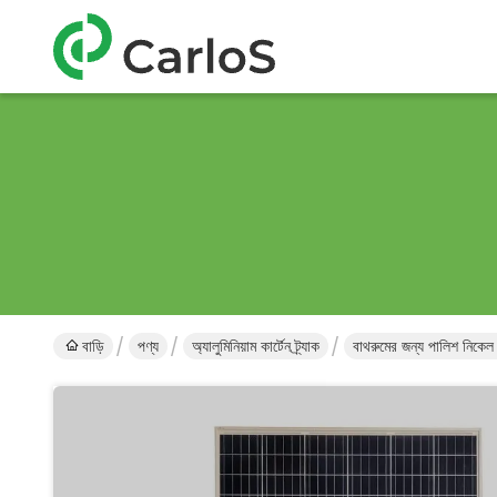
বাড়ি
পণ্য
অ্যালুমিনিয়াম কার্টেন ট্র্যাক
বাথরুমের জন্য পালিশ নিকেল শ