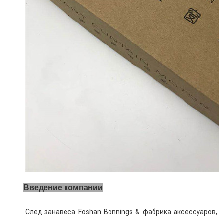
Введение компании
След занавеса Foshan Bonnings & фабрика аксессуаров,