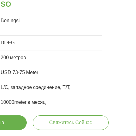
ISO
Boningsi
DDFG
200 метров
USD 73-75 Meter
L/C, западное соединение, T/T,
10000meter в месяц
на
Свяжитесь Сейчас