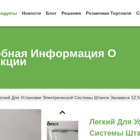
родукты
Новости
Блог
Решения
Розничная Торговля
С
бная Информация О
кции
егкий Для Установки Электрической Системы Штанги Занавеса 12.5
Легкий Для У
Системы Штан