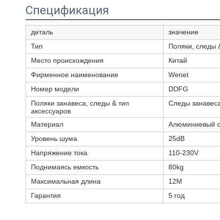
Спецификация
деталь
значение
Тип
Поляки, следы 
Место происхождения
Китай
Фирменное наименование
Wenet
Номер модели
DDFG
Поляки занавеса, следы & тип
Следы занавес
аксессуаров
Материал
Алюминиевый с
Уровень шума
25dB
Напряжение тока
110-230V
Поднимаясь емкость
80kg
Максимальная длина
12M
Гарантия
5 год