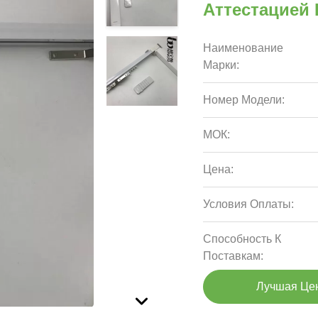
Аттестацией 
Наименование
Марки:
Номер Модели:
МОК:
Цена:
Условия Оплаты:
Способность К
Поставкам:
Лучшая Це