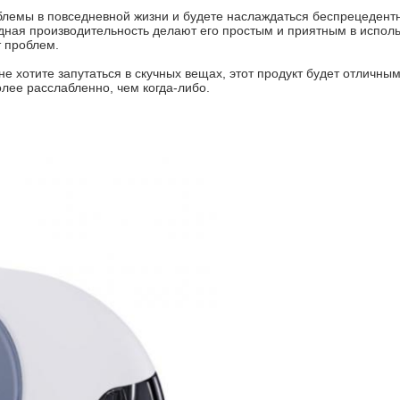
лемы в повседневной жизни и будете наслаждаться беспрецедентн
ая производительность делают его простым и приятным в использо
т проблем.
не хотите запутаться в скучных вещах, этот продукт будет отличны
лее расслабленно, чем когда-либо.