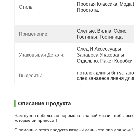
Простая Классика, Мода 
Стиль:
Простота.
Слепые, Вилла, Офис, 
Применение:
Гостиная, Гостиница
След И Аксессуары 
Упаковывая Детали:
Занавеса Упакованы 
Отдельно. Пакет Коробки
потолок длины 6m устано
Выделить:
след занавеса ливня дли
Описание Продукта
Нам нужна небольшая перемена в нашей жизни, чтобы освежи
которые он приносит!
С помощью этого продукта каждый день - это пир для кожи