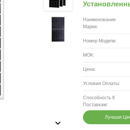
Установленн
Наименование
Марки:
Номер Модели:
МОК:
Цена:
Условия Оплаты:
Способность К
Поставкам:
Лучшая Це