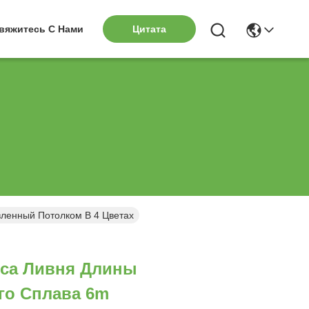
вяжитесь С Нами
Цитата
ленный Потолком В 4 Цветах
еса Ливня Длины
о Сплава 6m