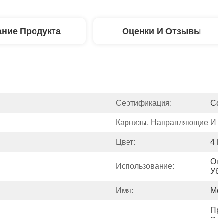
ние Продукта
Оценки И Отзывы
Сертификация:
C
Карнизы, Направляющие И 
Цвет:
4
О
Использование:
У
Имя:
М
П