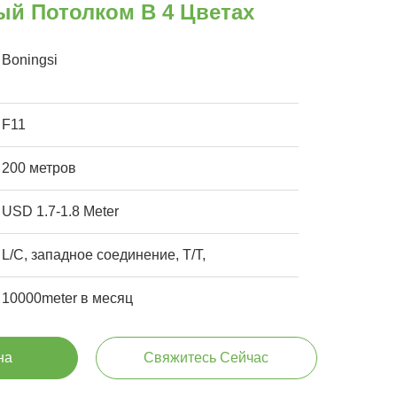
ый Потолком В 4 Цветах
Boningsi
F11
200 метров
USD 1.7-1.8 Meter
L/C, западное соединение, T/T,
10000meter в месяц
на
Свяжитесь Сейчас