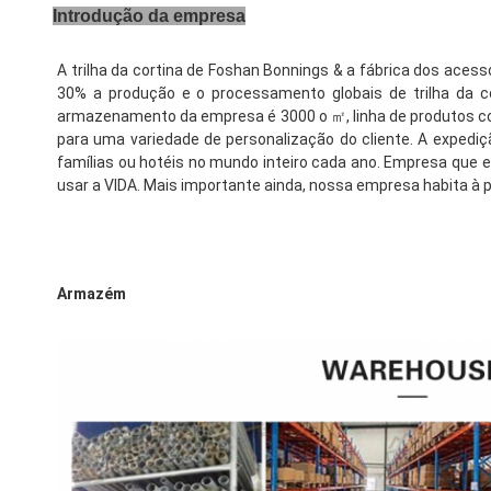
Introdução da empresa
A trilha da cortina de Foshan Bonnings & a fábrica dos acess
30% a produção e o processamento globais de trilha da co
armazenamento da empresa é 3000 o ㎡, linha de produtos cob
para uma variedade de personalização do cliente. A expediç
famílias ou hotéis no mundo inteiro cada ano. Empresa que es
usar a VIDA. Mais importante ainda, nossa empresa habita à 
Armazém