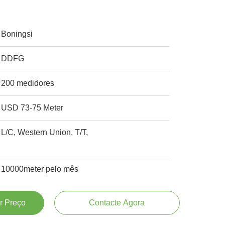
Boningsi
DDFG
200 medidores
USD 73-75 Meter
L/C, Western Union, T/T,
10000meter pelo mês
r Preço
Contacte Agora