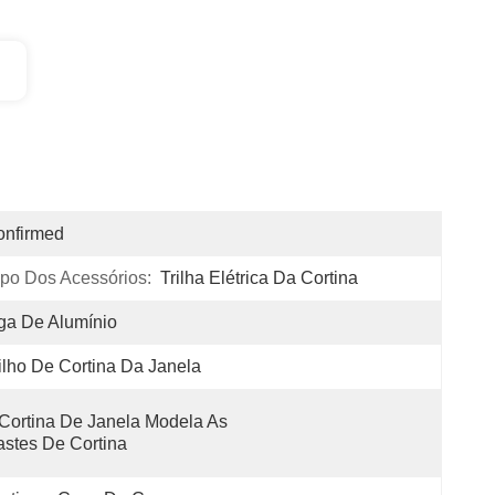
onfirmed
ipo Dos Acessórios:
Trilha Elétrica Da Cortina
ga De Alumínio
ilho De Cortina Da Janela
Cortina De Janela Modela As 
stes De Cortina