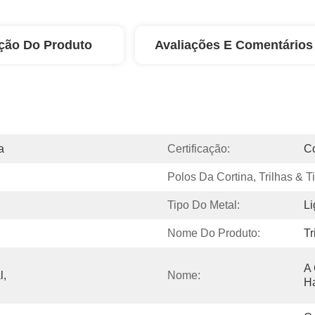
ção Do Produto
Avaliações E Comentários
a
Certificação:
C
Polos Da Cortina, Trilhas & T
Tipo Do Metal:
Li
Nome Do Produto:
Tr
A 
, 
Nome:
Ha