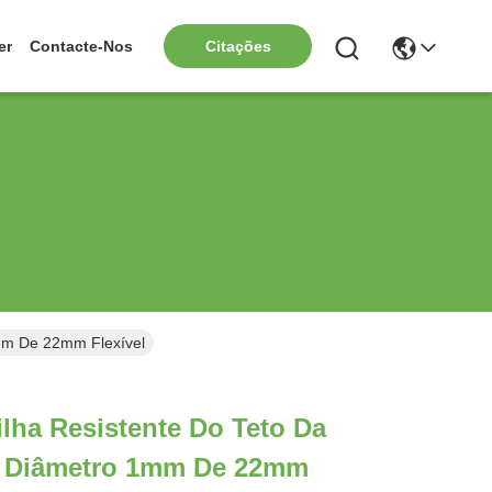
er
Contacte-Nos
Citações
1mm De 22mm Flexível
ilha Resistente Do Teto Da
 Diâmetro 1mm De 22mm