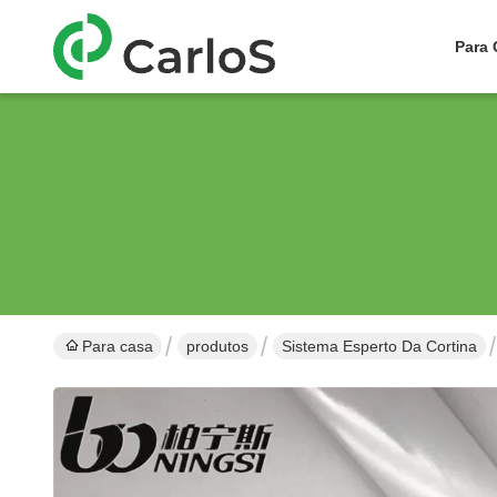
Para 
Para casa
produtos
Sistema Esperto Da Cortina