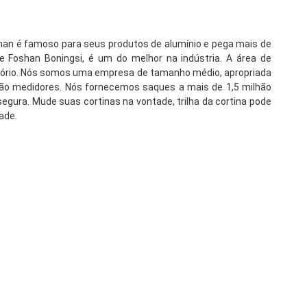
oshan é famoso para seus produtos de alumínio e pega mais de 
 Foshan Boningsi, é um do melhor na indústria. A área de 
itório. Nós somos uma empresa de tamanho médio, apropriada 
lhão medidores. Nós fornecemos saques a mais de 1,5 milhão 
egura. Mude suas cortinas na vontade, trilha da cortina pode 
ade.