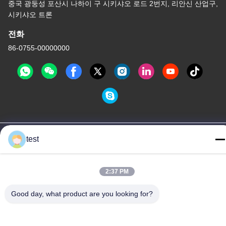
중국 광둥성 포산시 나하이 구 시키샤오 로드 2번지, 리안신 산업구,
시키샤오 트론
전화
86-0755-00000000
개인정보 보호 정책
|
사이트맵
test
중국 좋은 품질 Aluminum Curtain Track 공급자. 저작권 -2026
Foshan Luox Boningsi Window Decoration Factory (General
2:37 PM
Partnership) 모든 권리는 보호됩니다.
Good day, what product are you looking for?