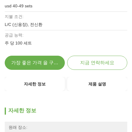
usd 40-49 sets
지불 조건:
L/C (신용장), 전신환
공급 능력:
주 당 100 세트
가장 좋은 가격 을 구하라
지금 연락하세요
자세한 정보
제품 설명
자세한 정보
원래 장소: