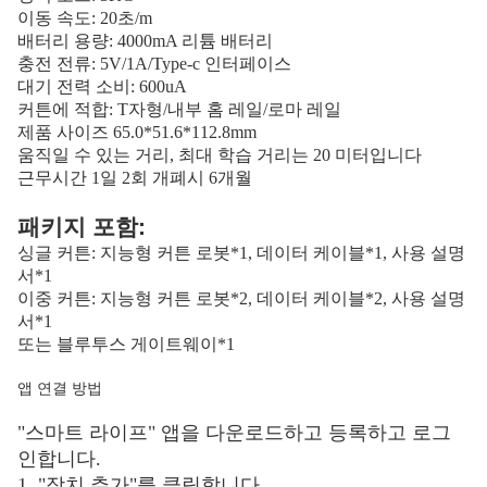
이동 속도: 20초/m
배터리 용량: 4000mA 리튬 배터리
충전 전류: 5V/1A/Type-c 인터페이스
대기 전력 소비: 600uA
커튼에 적합: T자형/내부 홈 레일/로마 레일
제품 사이즈 65.0*51.6*112.8mm
움직일 수 있는 거리, 최대 학습 거리는 20 미터입니다
근무시간 1일 2회 개폐시 6개월
패키지 포함:
싱글 커튼: 지능형 커튼 로봇*1, 데이터 케이블*1, 사용 설명
서*1
이중 커튼: 지능형 커튼 로봇*2, 데이터 케이블*2, 사용 설명
서*1
또는 블루투스 게이트웨이*1
앱 연결 방법
"스마트 라이프" 앱을 다운로드하고 등록하고 로그
인합니다.
1, "장치 추가"를 클릭합니다.