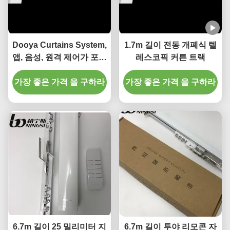
Dooya Curtains System,
1.7m 길이 전동 개폐식 텔
앱, 음성, 원격 제어가 포함
레스코픽 커튼 트랙
된 자동 레일 모터가 있는
가장 좋은 가격 을 구하라
전동 커튼 트랙
가장 좋은 가격 을 구하라
6.7m 길이 25 밀리미터 지
6.7m 길이 투야 리모콘 자