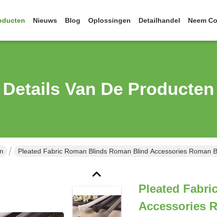
oducten
Nieuws
Blog
Oplossingen
Detailhandel
Neem Co
Details Van De Producten
jn
Pleated Fabric Roman Blinds Roman Blind Accessories Roman Bl
Pleated Fabr
Accessories R