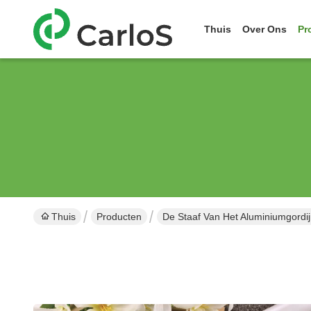
Thuis
Over Ons
Pr
Thuis
Producten
De Staaf Van Het Aluminiumgordi