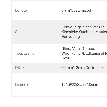
Lengte:
6.7m/customized
Eenvoudige Schrijver Uit D
Stijl:
Klassieke Oudheid, Manier
Eenvoudig
Blind, Villa, Bureau, 
Toepassing:
Woonkamer/Badkamers/Hot
Hotel
Dikte:
0.6mm1.2mm/Customeize
Diameter:
16/19/22/25/28/35mm