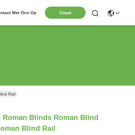
ntact Met Ons Op
Citaat
ind Rail
ic Roman Blinds Roman Blind
oman Blind Rail