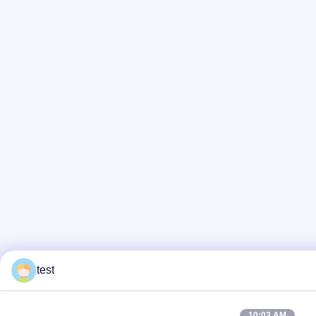
test
10:03 AM