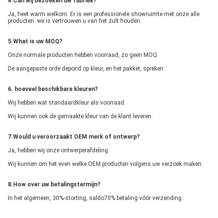
4.Can wij bezoeken uw fabriek?
Ja, heet warm welkom. Er is een professionele showruimte met onze alle 
producten .we is vertrouwen u van het zult houden.
5.What is uw MOQ?
Onze normale producten hebben voorraad, zo geen MOQ
De aangepaste orde depond op kleur, en het pakket, spreken
6. hoeveel beschikbare kleuren?
Wij hebben wat standaardkleur als voorraad.
Wij kunnen ook de gemaakte kleur van de klant leveren.
7.Would u veroorzaakt OEM merk of ontwerp?
Ja, hebben wij onze ontwerperafdeling.
Wij kunnen om het even welke OEM producten volgens uw verzoek maken.
8.How over uw betalingstermijn?
In het algemeen, 30%-storting, saldo70% betaling vóór verzending.