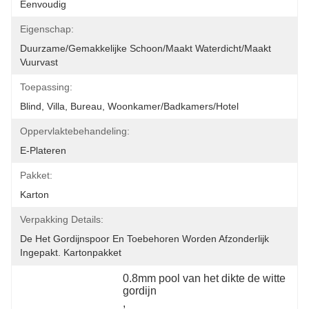
Eenvoudig
Eigenschap:
Duurzame/Gemakkelijke Schoon/maakt Waterdicht/maakt 
Vuurvast
Toepassing:
Blind, Villa, Bureau, Woonkamer/Badkamers/Hotel
Oppervlaktebehandeling:
E-Plateren
Pakket:
Karton
Verpakking Details:
De Het Gordijnspoor En Toebehoren Worden Afzonderlijk 
Ingepakt. Kartonpakket
0.8mm pool van het dikte de witte 
gordijn
, 