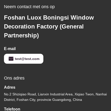
Neem contact met ons op
Foshan Luox Boningsi Window
Decoration Factory (General
Partnership)
E-mail
test@test.com
Ons adres
Adres
No.2 Shiziqiao Road, Lianxin Industrial Area, Xiqiao Twon, Nanhai
District, Foshan City, provincie Guangdong, China
Telefoon