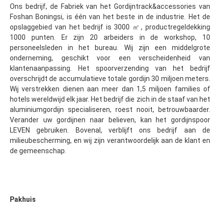
Ons bedrijf, de Fabriek van het Gordijntrack&accessories van 
Foshan Boningsi, is één van het beste in de industrie. Het de 
opslaggebied van het bedrijf is 3000 ㎡, productregeldekking 
1000 punten. Er zijn 20 arbeiders in de workshop, 10 
personeelsleden in het bureau. Wij zijn een middelgrote 
onderneming, geschikt voor een verscheidenheid van 
klantenaanpassing. Het spoorverzending van het bedrijf 
overschrijdt de accumulatieve totale gordijn 30 miljoen meters. 
Wij verstrekken dienen aan meer dan 1,5 miljoen families of 
hotels wereldwijd elk jaar. Het bedrijf die zich in de staaf van het 
aluminiumgordijn specialiseren, roest nooit, betrouwbaarder. 
Verander uw gordijnen naar believen, kan het gordijnspoor 
LEVEN gebruiken. Bovenal, verblijft ons bedrijf aan de 
milieubescherming, en wij zijn verantwoordelijk aan de klant en 
de gemeenschap.
Pakhuis