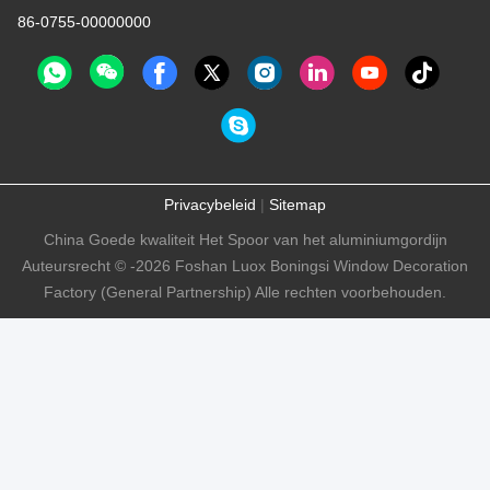
86-0755-00000000
Privacybeleid
|
Sitemap
China Goede kwaliteit Het Spoor van het aluminiumgordijn
Auteursrecht © -2026 Foshan Luox Boningsi Window Decoration
Factory (General Partnership) Alle rechten voorbehouden.