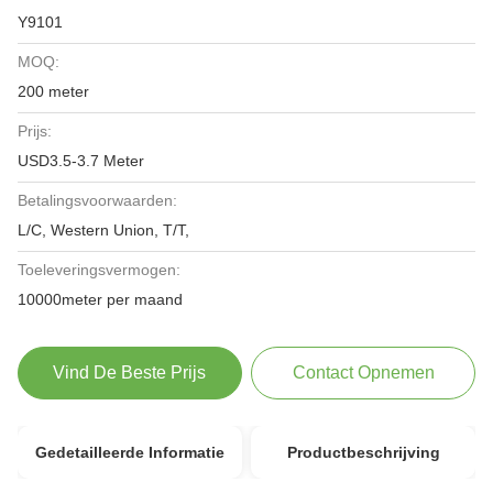
Y9101
MOQ:
200 meter
Prijs:
USD3.5-3.7 Meter
Betalingsvoorwaarden:
L/C, Western Union, T/T,
Toeleveringsvermogen:
10000meter per maand
Vind De Beste Prijs
Contact Opnemen
Gedetailleerde Informatie
Productbeschrijving