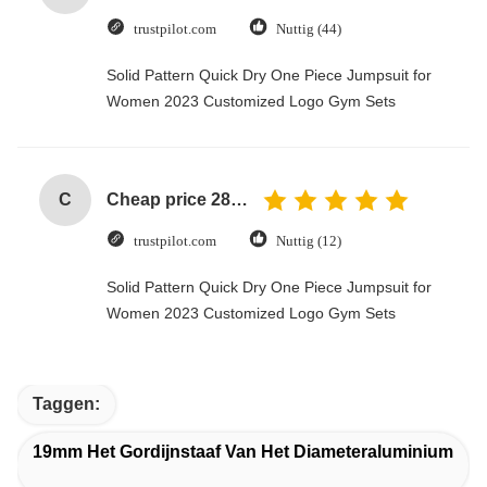
trustpilot.com
Nuttig (44)
Solid Pattern Quick Dry One Piece Jumpsuit for
Women 2023 Customized Logo Gym Sets
C
Cheap price 28mm Aluminium Curtain Rod 1.2mm thickness with plastic final
trustpilot.com
Nuttig (12)
Solid Pattern Quick Dry One Piece Jumpsuit for
Women 2023 Customized Logo Gym Sets
Taggen:
19mm Het Gordijnstaaf Van Het Diameteraluminium