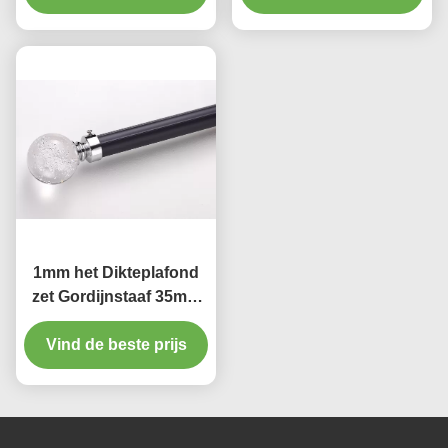
1mm het Dikteplafond
zet Gordijnstaaf 35mm
Gordijn Rod Heavy Duty
Vind de beste prijs
op