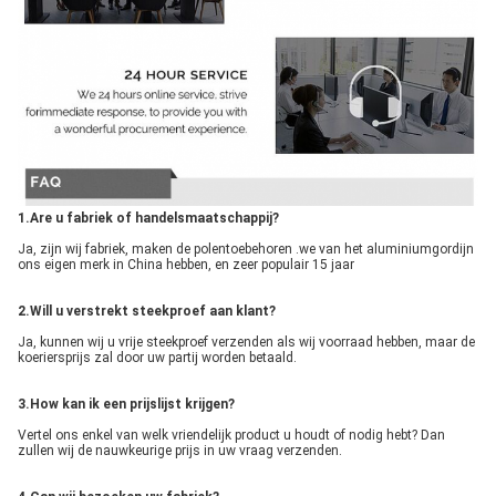
1.Are u fabriek of handelsmaatschappij?
Ja, zijn wij fabriek, maken de polentoebehoren .we van het aluminiumgordijn 
ons eigen merk in China hebben, en zeer populair 15 jaar
2.Will u verstrekt steekproef aan klant?
Ja, kunnen wij u vrije steekproef verzenden als wij voorraad hebben, maar de 
koeriersprijs zal door uw partij worden betaald.
3.How kan ik een prijslijst krijgen?
Vertel ons enkel van welk vriendelijk product u houdt of nodig hebt? Dan 
zullen wij de nauwkeurige prijs in uw vraag verzenden.