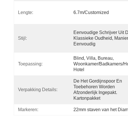
Lengte:
6.7m/customized
Eenvoudige Schrijver Uit D
Stijl:
Klassieke Oudheid, Manier
Eenvoudig
Blind, Villa, Bureau, 
Toepassing:
Woonkamer/Badkamers/Hot
Hotel
De Het Gordijnspoor En 
Toebehoren Worden 
Verpakking Details:
Afzonderlijk Ingepakt. 
Kartonpakket
Markeren:
22mm staven van het Diame