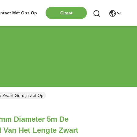
ntact Met Ons Op
Citaat
 Zwart Gordijn Zet Op
mm Diameter 5m De
 Van Het Lengte Zwart