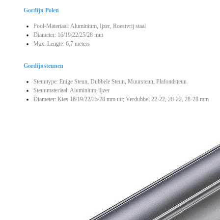
Gordijn Polen
Pool-Materiaal: Aluminium, Ijzer, Roestvrij staal
Diameter: 16/19/22/25/28 mm
Max. Lengte: 6,7 meters
Gordijnsteunen
Steuntype: Enige Steun, Dubbele Steun, Muursteun, Plafondsteun
Steunmateriaal: Aluminium, Ijzer
Diameter: Kies 16/19/22/25/28 mm uit; Verdubbel 22-22, 28-22, 28-28 mm