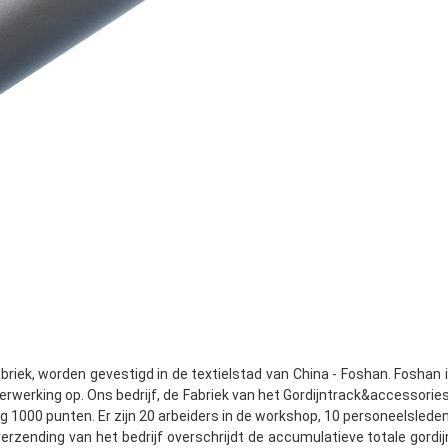
riek, worden gevestigd in de textielstad van China - Foshan. Foshan
rwerking op. Ons bedrijf, de Fabriek van het Gordijntrack&accessories 
g 1000 punten. Er zijn 20 arbeiders in de workshop, 10 personeelsleden 
zending van het bedrijf overschrijdt de accumulatieve totale gordij