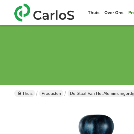
Thuis
Over Ons
Pr
Thuis
Producten
De Staaf Van Het Aluminiumgordi