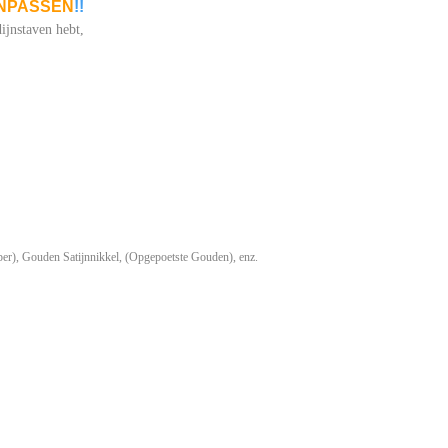
NPASSEN
!!
ijnstaven hebt,
er), Gouden Satijnnikkel, (Opgepoetste Gouden), enz.