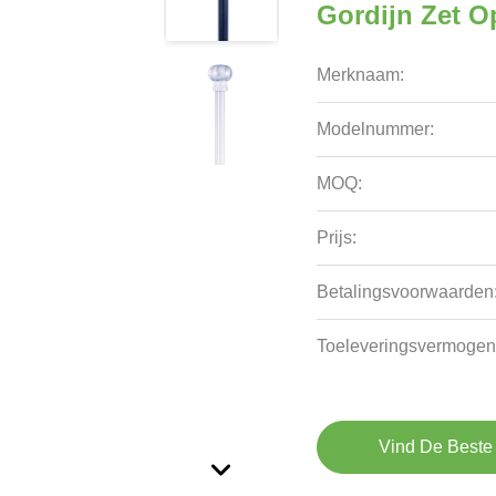
Gordijn Zet O
Merknaam:
Modelnummer:
MOQ:
Prijs:
Betalingsvoorwaarden
Toeleveringsvermogen
Vind De Beste 