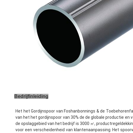
Bedrijfinleiding
Het het Gordijnspoor van Foshanbonnings & de Toebehorenfab
van het het gordijnspoor van 30% de de globale productie en ve
de opslaggebied van het bedrijf is 3000 ㎡, productregeldekkin
voor een verscheidenheid van klantenaanpassing. Het spoorver