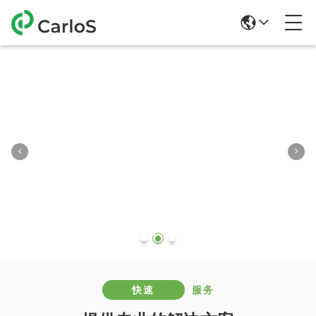
快速
服务